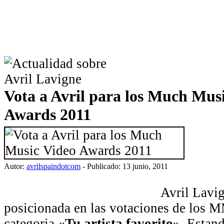
Vota a Avril para los Much Mus
Awards 2011
Autor:
avrilspaindotcom
- Publicado: 13 junio, 2011
Avril Lavig
posicionada en las votaciones de los 
categoria
«Tu artista favorito»
. Estand