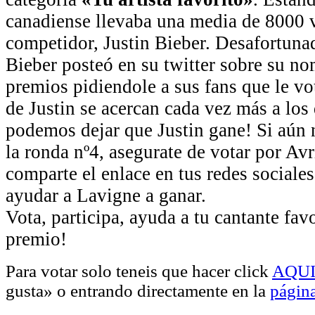
canadiense llevaba una media de 8000 
competidor, Justin Bieber. Desafortuna
Bieber posteó en su twitter sobre su no
premios pidiendole a sus fans que le vo
de Justin se acercan cada vez más a los 
podemos dejar que Justin gane! Si aún 
la ronda nº4, asegurate de votar por Av
comparte el enlace en tus redes sociale
ayudar a Lavigne a ganar.
Vota, participa, ayuda a tu cantante favo
premio!
Para votar solo teneis que hacer click
AQU
gusta» o entrando directamente en la
págin