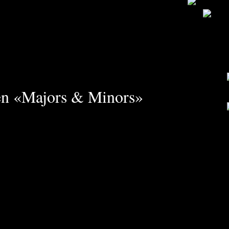
 en «Majors & Minors»