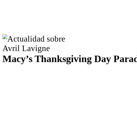
Macy’s Thanksgiving Day Para