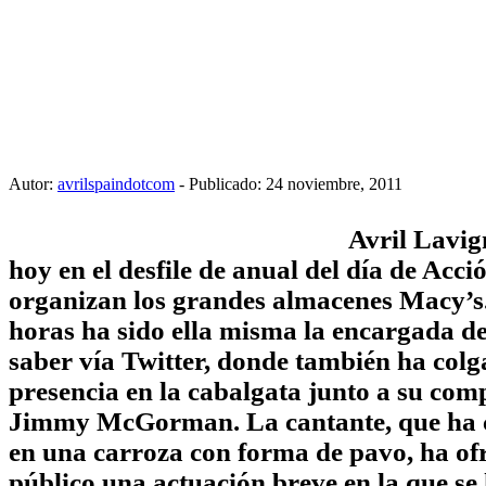
Autor:
avrilspaindotcom
- Publicado: 24 noviembre, 2011
Avril Lavig
hoy en el desfile de anual del día de Acc
organizan los grandes almacenes Macy’s
horas ha sido ella misma la encargada d
saber vía Twitter, donde también ha colg
presencia en la cabalgata junto a su co
Jimmy McGorman. La cantante, que ha
en una carroza con forma de pavo, ha ofr
público una actuación breve en la que se 