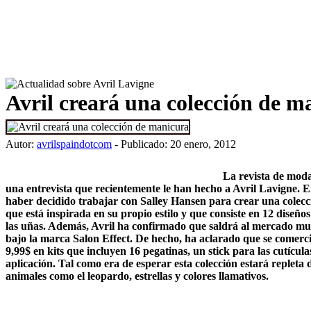
Avril creará una colección de m
Autor:
avrilspaindotcom
- Publicado: 20 enero, 2012
La revista de mo
una entrevista que recientemente le han hecho a Avril Lavigne. En
haber decidido trabajar con Salley Hansen para crear una colec
que está inspirada en su propio estilo y que consiste en 12 diseño
las uñas. Además, Avril ha confirmado que saldrá al mercado mun
bajo la marca Salon Effect. De hecho, ha aclarado que se comerci
9,99$ en kits que incluyen 16 pegatinas, un stick para las cutícula
aplicación. Tal como era de esperar esta colección estará repleta
animales como el leopardo, estrellas y colores llamativos.