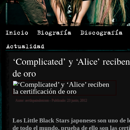
‘Complicated’ y ‘Alice’ reciben 
de oro
Autor:
avrilspaindotcom
- Publicado: 23 junio, 2012
Los Little Black Stars japoneses son uno de 
de todo el mundo, prueba de ello son las certi