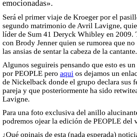
emocionadas».
Será el primer viaje de Kroeger por el pasillo
segundo matrimonio de Avril Lavigne, quie
líder de Sum 41 Deryck Whibley en 2009. 
con Brody Jenner quien se rumorea que no 
las ansias de sentar la cabeza de la cantante.
Algunos seguireis pensando que esto es un
por PEOPLE pero
aqui
os dejamos un enlace 
de Nickelback donde el grupo declara sus fe
pareja y que posteriormente ha sido retwite
Lavigne.
Para una foto exclusiva del anillo alucina
podremos ojear la edición de PEOPLE del v
¿Qué opinais de esta (nada esperada) notici