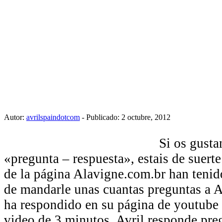
Autor:
avrilspaindotcom
- Publicado: 2 octubre, 2012
Si os gusta
«pregunta – respuesta», estais de suerte
de la página Alavigne.com.br han tenid
de mandarle unas cuantas preguntas a Av
ha respondido en su página de youtube
video de 3 minutos. Avril responde pre