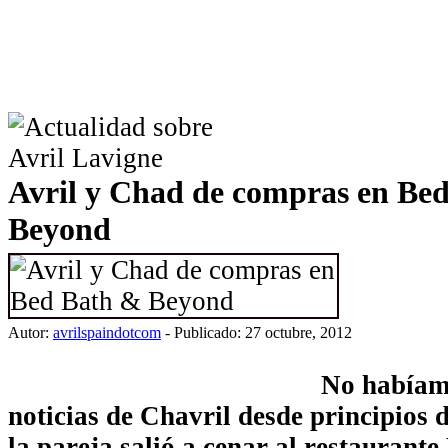
Avril y Chad de compras en Be
Beyond
Autor:
avrilspaindotcom
- Publicado: 27 octubre, 2012
No habíam
noticias de Chavril desde principios 
la pareja salió a cenar al restaurant