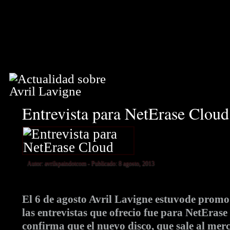
Entrevista para NetErase Cloud
Autor:
avrilspaindotcom
- Publicado: 8 agosto, 2013
El 6 de agosto Avril Lavigne estuvode prom
las entrevistas que ofrecio fue para NetErase
confirma que el nuevo disco, que sale al mer