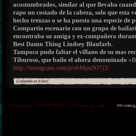
acostumbrados, similar al que llevaba cuan
rapo un costado de la cabeza, solo que esta v
hecho trenzas o se ha puesto una especie de p
Compartio escenario con un grupo de bailarin
encontraba su amiga y ex-compañera durante
Best Damn Thing Lindsey Blaufarb.
Tampoco pudo faltar el villano de su mas reci
Tiburoso, que bailo el ahora denominado
«Be
http://instagram.com/p/ebMpuNJ7j3/
¡Comentalo en el foro!