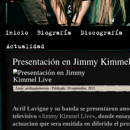
Presentación en Jimmy Kimmel
Autor:
avrilspaindotcom
- Publicado: 19 septiembre, 2013
Avril Lavigne y su banda se presentaron an
televisivo
«Jimmy Kimmel Live»
, donde ensa
actuacion que sera emitida en diferido el pr