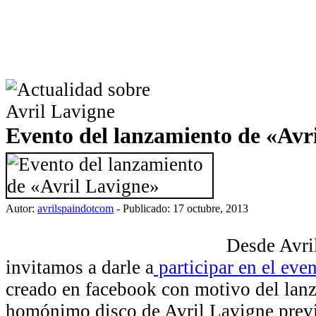
Evento del lanzamiento de «Avr
Autor:
avrilspaindotcom
- Publicado: 17 octubre, 2013
Desde Avri
invitamos a darle a
participar en el eve
creado en facebook con motivo del lan
homónimo disco de Avril Lavigne prev