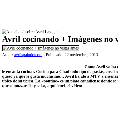
Avril cocinando + Imágenes no v
Autor:
avrilspaindotcom
- Publicado: 22 noviembre, 2013
Como Avril ya ha d
le encanta cocinar. Cocina para Chad todo tipo de pastas, ensala
queso ya que le gusta muchísimo… Avril ha ido a MTV a enseñar
típico de su tierra. La «poutine» es un plato canadiense donde se 
queso mozzarella y salsa, aquí teneis el vídeo: