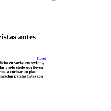
istas antes
Tweet
icho en varias entrevistas,
das y sobretodo que lleven
nos a cocinar un plato
mezclan patatas fritas con