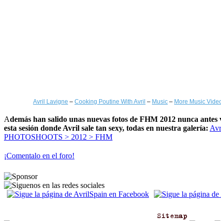
Avril Lavigne
–
Cooking Poutine With Avril
–
Music
–
More Music Vide
A
demás han salido unas nuevas fotos de FHM 2012 nunca antes v
esta sesión donde Avril sale tan sexy, todas en nuestra galería:
Avr
PHOTOSHOOTS > 2012 > FHM
¡Comentalo en el foro!