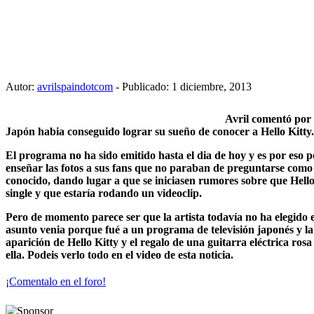
Autor:
avrilspaindotcom
- Publicado: 1 diciembre, 2013
Avril comentó por 
Japón habia conseguido lograr su sueño de conocer a Hello Kitty.
El programa no ha sido emitido hasta el dia de hoy y es por eso p
enseñar las fotos a sus fans que no paraban de preguntarse como 
conocido, dando lugar a que se iniciasen rumores sobre que Hello k
single y que estaría rodando un videoclip.
Pero de momento parece ser que la artista todavía no ha elegido el 
asunto venia porque fué a un programa de televisión japonés y la
aparición de Hello Kitty y el regalo de una guitarra eléctrica rosa
ella. Podeis verlo todo en el video de esta noticia.
¡Comentalo en el foro!