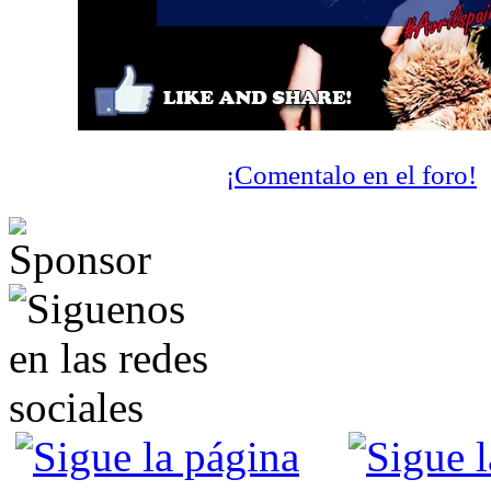
¡Comentalo en el foro!