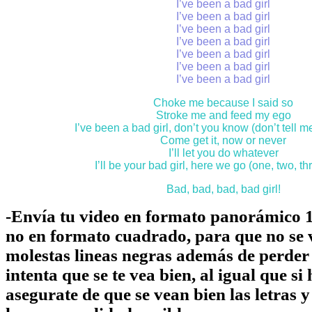
I’ve been a bad girl
I’ve been a bad girl
I’ve been a bad girl
I’ve been a bad girl
I’ve been a bad girl
I’ve been a bad girl
I’ve been a bad girl
Choke me because I said so
Stroke me and feed my ego
I’ve been a bad girl, don’t you know (don’t tell m
Come get it, now or never
I’ll let you do whatever
I’ll be your bad girl, here we go (one, two, thr
Bad, bad, bad, bad girl!
-Envía tu video en formato panorámico 1
no en formato cuadrado, para que no se 
molestas lineas negras además de perder
intenta que se te vea bien, al igual que si 
asegurate de que se vean bien las letras 