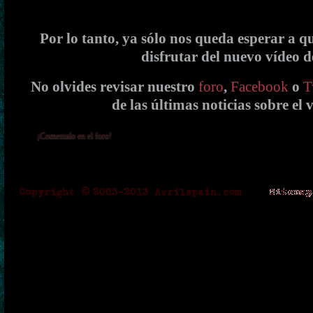
Por lo tanto, ya sólo nos queda esperar a q
disfrutar del nuevo vídeo de
No olvides revisar nuestro
foro
,
Facebook
o
T
de las últimas noticias sobre el 
¡Comentalo en el foro!