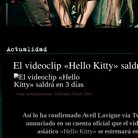
El videoclip «Hello Kitty» sald
Autor:
avrilspaindotcom
- Publicado: 19 abril, 2014
Así lo ha confirmado Avril Lavigne vía Tw
anunciado en su cuenta oficial que el vid
asiático
«Hello Kitty»
se estrenará en