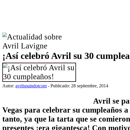
¡Así celebró Avril su 30 cumple
Autor:
avrilspaindotcom
- Publicado: 28 septiembre, 2014
Avril se p
Vegas para celebrar su cumpleaños a 
tanto, ya que la tarta que se comieron 
presentes ¡era gigantesca! Con motiv