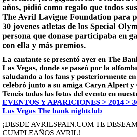
años, pidió como regalo que todos su
The Avril Lavigne Foundation para 
30 jovenes atletas de los Special Oly
persona que donase participaba en g
con ella y más premios.
La cantante se presentó ayer en The Ban
Las Vegas, donde se paseó por la alfomb
saludando a los fans y posteriormente en 
celebró junto a su amiga Caryn Alpert y
Teneis todas las fotos del evento en nuest
EVENTOS Y APARICIONES > 2014 > 30
Las Vegas The bank nightclub
¡DESDE AVRILSPAIN.COM TE DESEAM
CUMPLEAÑOS AVRIL!