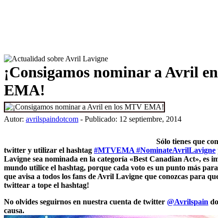
¡Consigamos nominar a Avril e
EMA!
Autor:
avrilspaindotcom
- Publicado: 12 septiembre, 2014
Sólo tienes que con
twitter y utilizar el hashtag
#MTVEMA
#NominateAvrilLavigne
Lavigne sea nominada en la categoría «Best Canadian Act», es im
mundo utilice el hashtag, porque cada voto es un punto más para 
que avisa a todos los fans de Avril Lavigne que conozcas para q
twittear a tope el hashtag!
No olvides seguirnos en nuestra cuenta de twitter
@Avrilspain
do
causa.