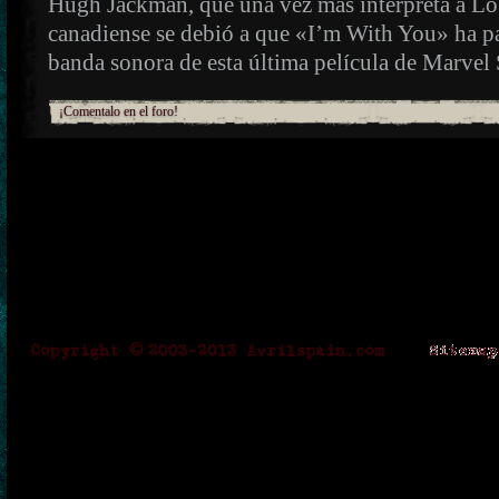
Hugh Jackman, que una vez más interpreta a Lob
canadiense se debió a que «I’m With You» ha pa
banda sonora de esta última película de Marvel 
¡Comentalo en el foro!