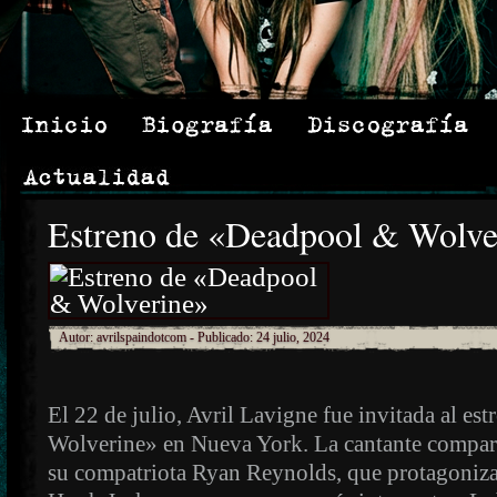
Estreno de «Deadpool & Wolve
Autor:
avrilspaindotcom
- Publicado: 24 julio, 2024
El 22 de julio, Avril Lavigne fue invitada al e
Wolverine» en Nueva York. La cantante comparti
su compatriota Ryan Reynolds, que protagoniza e