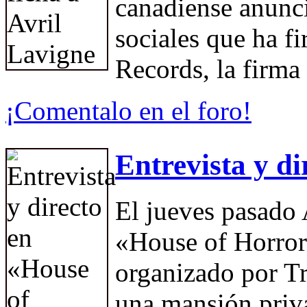
canadiense anunci
sociales que ha 
Records, la firma
¡Comentalo en el foro!
Entrevista y d
El jueves pasado 
«House of Horror
organizado por Tr
una mansión pri