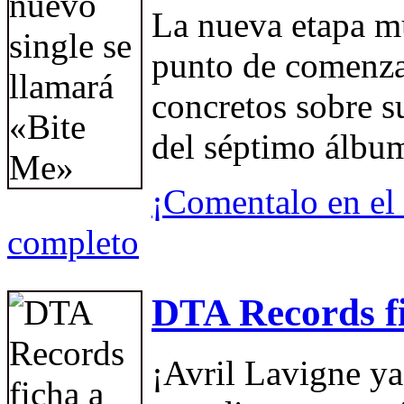
La nueva etapa mu
punto de comenza
concretos sobre s
del séptimo álbu
¡Comentalo en el 
completo
DTA Records fi
¡Avril Lavigne ya