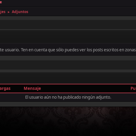
e
jes
Adjuntos
►
este usuario. Ten en cuenta que sólo puedes ver los posts escritos en zon
argas
Mensaje
Pu
El usuario aún no ha publicado ningún adjunto.