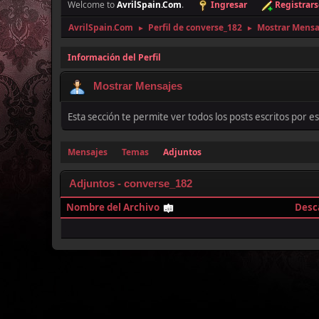
Welcome to
AvrilSpain.Com
.
Ingresar
Registrars
AvrilSpain.Com
Perfil de converse_182
Mostrar Mensa
►
►
Información del Perfil
Mostrar Mensajes
Esta sección te permite ver todos los posts escritos por 
Mensajes
Temas
Adjuntos
Adjuntos - converse_182
Nombre del Archivo
Desc