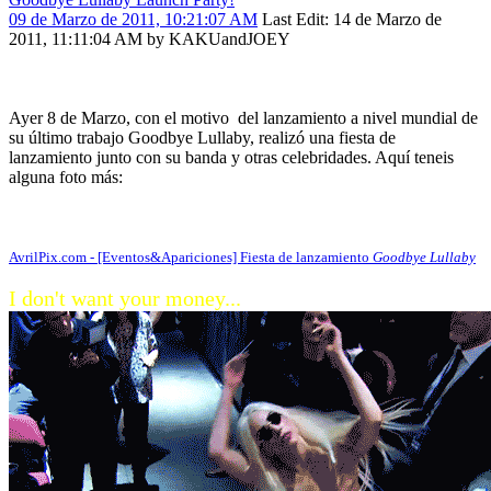
09 de Marzo de 2011, 10:21:07 AM
Last Edit
: 14 de Marzo de
2011, 11:11:04 AM by KAKUandJOEY
Ayer 8 de Marzo, con el motivo del lanzamiento a nivel mundial de
su último trabajo Goodbye Lullaby, realizó una fiesta de
lanzamiento junto con su banda y otras celebridades. Aquí teneis
alguna foto más:
AvrilPix.com - [Eventos&Apariciones] Fiesta de lanzamiento
Goodbye Lullaby
I don't want your money...