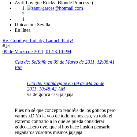
Avril Lavigne Rocks! Blonde Princess :)
Ubicación: Sevilla
En línea
Re: Goodbye Lullaby Launch Party!
#14
09 de Marzo de 2011, 01:53:10 PM
Cita de: SeRaffa en 09 de Marzo de 2011, 12:08:41
PM
Cita de: santilavigne en 09 de Marzo de
2011, 10:48:42 AM
va de gotica casi jajajaja
Pues no sé que concepto tendréis de los góticos pero
vamos xD Yo la veo de todo menos eso, va todo el
extremo contrario a lo que se pueda considerar
gótico...pero oye, que si hos hace ilusión pensarlo
engañaros vosotros mismos jajajaja