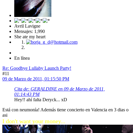
Avril Lavigne
Mensajes: 1,990
She ate my heart
En línea
Re: Goodbye Lullaby Launch Party!
#11
09 de Marzo de 2011, 01:15:50 PM
Cita de: GERALDINE en 09 de Marzo de 2011,
01:14:43 PM
Hey!! ahí falta Deryck... xD
Está con neumonía! Además tiene concierto en Valencia en 3 dias o
asi
I don't want your money...