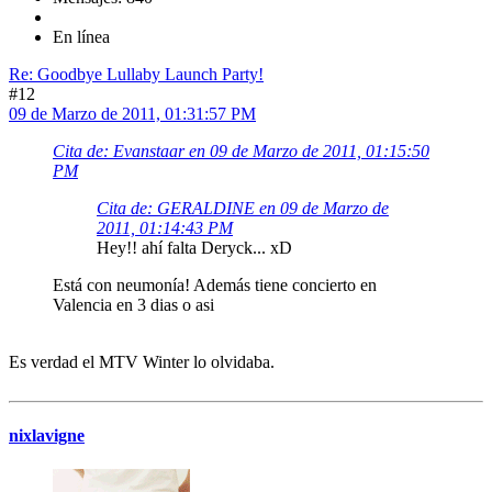
En línea
Re: Goodbye Lullaby Launch Party!
#12
09 de Marzo de 2011, 01:31:57 PM
Cita de: Evanstaar en 09 de Marzo de 2011, 01:15:50
PM
Cita de: GERALDINE en 09 de Marzo de
2011, 01:14:43 PM
Hey!! ahí falta Deryck... xD
Está con neumonía! Además tiene concierto en
Valencia en 3 dias o asi
Es verdad el MTV Winter lo olvidaba.
nixlavigne