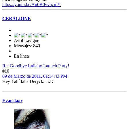
https://youtu.be/An0B0vvqcmY
GERALDINE
Avril Lavigne
Mensajes: 840
En línea
Re: Goodbye Lullaby Launch Party!
#10
09 de Marzo de 2011, 01:14:43 PM
Hey!! ahí falta Deryck... xD
Evanstaar