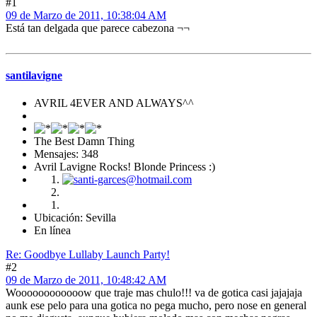
#1
09 de Marzo de 2011, 10:38:04 AM
Está tan delgada que parece cabezona ¬¬
santilavigne
AVRIL 4EVER AND ALWAYS^^
The Best Damn Thing
Mensajes: 348
Avril Lavigne Rocks! Blonde Princess :)
Ubicación: Sevilla
En línea
Re: Goodbye Lullaby Launch Party!
#2
09 de Marzo de 2011, 10:48:42 AM
Woooooooooooow que traje mas chulo!!! va de gotica casi jajajaja
aunk ese pelo para una gotica no pega mucho, pero nose en general