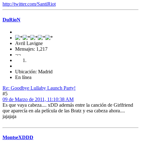
http://twitter.com/SantiRiot
DuRioN
Avril Lavigne
Mensajes: 1,217
¬¬
Ubicación: Madrid
En línea
Re: Goodbye Lullaby Launch Party!
#5
09 de Marzo de 2011, 11:10:38 AM
Es que vaya cabeza.... xDD además entre la canción de Girlfriend
que aparecía en ala película de las Bratz y esa cabeza ahora....
jajajaja
MontseXDDD