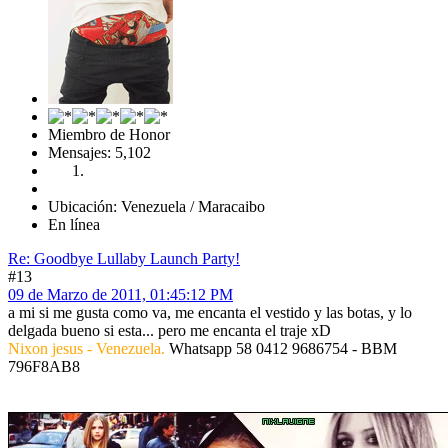
Miembro de Honor
Mensajes: 5,102
Ubicación: Venezuela / Maracaibo
En línea
Re: Goodbye Lullaby Launch Party!
#13
09 de Marzo de 2011, 01:45:12 PM
a mi si me gusta como va, me encanta el vestido y las botas, y lo
delgada bueno si esta... pero me encanta el traje xD
Nixon jesus - Venezuela.
Whatsapp 58 0412 9686754 - BBM
796F8AB8