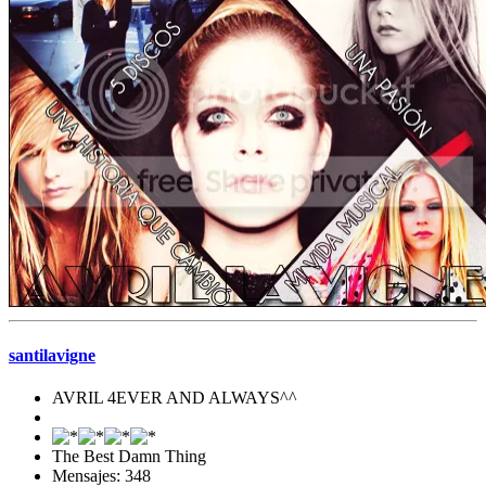
santilavigne
AVRIL 4EVER AND ALWAYS^^
The Best Damn Thing
Mensajes: 348