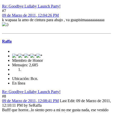
Re: Goodbye Lullaby Launch Party!
#7
09 de Marzo de 2011, 12:04:26 PM
k wapaaa la amo de cintura para abajo , va guapisimaaaaaaaaaaa
Raffa
Miembro de Honor
Mensajes: 2,685
Ubicación: Bcn.
En línea
Re: Goodbye Lullaby Launch Party!
#8
09 de Marzo de 2011, 12:08:41 PM
Last Edit
: 09 de Marzo de 2011,
12:10:11 PM by SeRaffa
Bufff que horror...lo siento pero a mi no me gusta nada, ese vestido