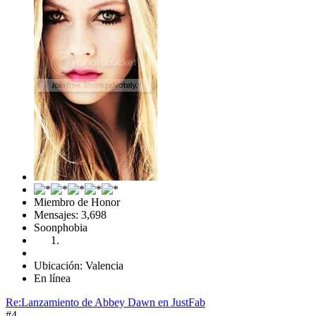
Miembro de Honor
Mensajes: 3,698
Soonphobia
Ubicación: Valencia
En línea
Re:Lanzamiento de Abbey Dawn en JustFab
#4