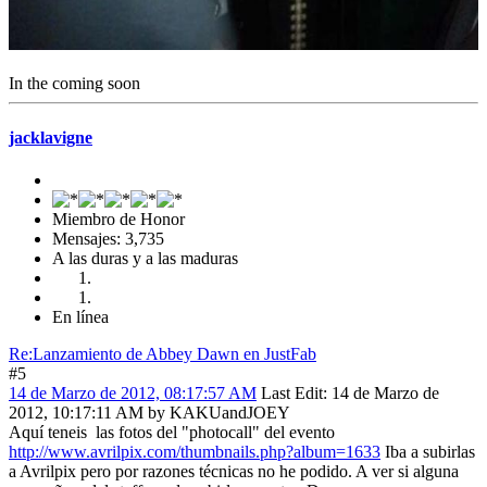
In the coming soon
jacklavigne
Miembro de Honor
Mensajes: 3,735
A las duras y a las maduras
En línea
Re:Lanzamiento de Abbey Dawn en JustFab
#5
14 de Marzo de 2012, 08:17:57 AM
Last Edit
: 14 de Marzo de
2012, 10:17:11 AM by KAKUandJOEY
Aquí teneis las fotos del "photocall" del evento
http://www.avrilpix.com/thumbnails.php?album=1633
Iba a subirlas
a Avrilpix pero por razones técnicas no he podido. A ver si alguna