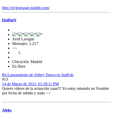
http://stylegrunge.tumblr.com/
DuRioN
Avril Lavigne
Mensajes: 1,217
¬¬
Ubicación: Madrid
En línea
Re:Lanzamiento de Abbey Dawn en JustFab
#13
14 de Marzo de 2012, 01:39:11 PM
Quiero vídeos de la actuación yaaa!!! Yo estoy mirando en Youtube
por fecha de subida y nada ¬¬
Aleks