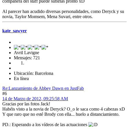
compañera del staff puede subirlas pronto xD
Al parecer han acudido diversas personalidades, como Deryck y su
novia, Taylor Momsem, Mena Suvari, entre otros.
kate_sawyer
Avril Lavigne
Mensajes: 721
Ubicación: Barcelona
En línea
Re:Lanzamiento de Abbey Dawn en JustFab
#6
14 de Marzo de 2012, 09:25:58 AM
Gracias por las fotos Jack!
Habéis visto a la novia de Deryck? O_o le saca como 4 cabezas xD
Y que raro que no esté Brody con ella... huelo a distanciamiento.
PD.: Esperando a los vídeos de las actuaciones