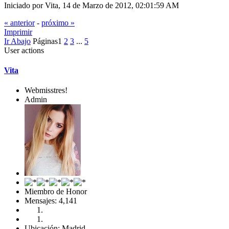
Iniciado por Vita, 14 de Marzo de 2012, 02:01:59 AM
« anterior
-
próximo »
Imprimir
Ir Abajo
Páginas
1
2
3
...
5
User actions
Vita
Webmisstres!
Admin
Miembro de Honor
Mensajes: 4,141
Ubicación: Madrid