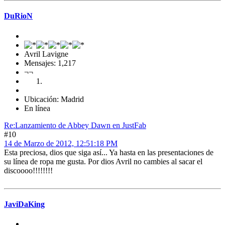
DuRioN
Avril Lavigne
Mensajes: 1,217
¬¬
Ubicación: Madrid
En línea
Re:Lanzamiento de Abbey Dawn en JustFab
#10
14 de Marzo de 2012, 12:51:18 PM
Esta preciosa, dios que siga así... Ya hasta en las presentaciones de
su línea de ropa me gusta. Por dios Avril no cambies al sacar el
discoooo!!!!!!!!
JaviDaKing