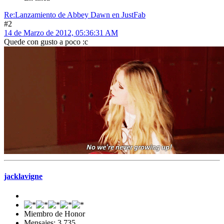
Re:Lanzamiento de Abbey Dawn en JustFab
#2
14 de Marzo de 2012, 05:36:31 AM
Quede con gusto a poco :c
jacklavigne
Miembro de Honor
Mensajes: 3,735