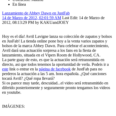
En línea
Lanzamiento de Abbey Dawn en JustFab
14 de Marzo de 2012, 02:01:59 AM
Last Edit
: 14 de Marzo de
2012, 08:13:29 PM by KAKUandJOEY
Hoy es el día! Avril Lavigne lanza su colección de zapatos y bolsos
en JusFab! La tienda online pone hoy a la venta varios zapatos y
bolsos de la marca Abbey Dawn. Para celebrar el acontecimiento,
Avril dará una actuación sorpresa a los fans en la fiesta de
lanzamiento, situada en el Vipers Room de Hollywood, CA.
La parte guay de esto, es que la actuación será retransmitida en
directo, asi que todos tenemos la oportunidad de verla. Podeis ir a
este
link o entrar en la
página de facebook
de JustFab para no
perderos la actuación a las 5 am. hora española. ¿Qué canciones
tocará Avril? ¿Qué ropa llevará?
Si os parece muy tarde, descuidad...el video será retransmitido en
diferido posteriormente y seguramente pronto tengamos los videos
en youtube.
IMÁGENES: