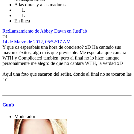
A las duras y a las maduras
En línea
Re:Lanzamiento de Abbey Dawn en JustFab
#3
14 de Marzo de 2012, 05:52:17 AM
Y que os esperabais una hora de concierto? xD Ha cantado sus
mayores éxitos, algo más que previsible. Me esperaba que cantara
WTH y Complicated también, pero al final no lo hizo; aunque
personalmente me alegro de que no cantara WTH, la verdad xD
Aquí una foto que sacaron del setlist, donde al final no se tocaron las
"?"
Guub
Moderador