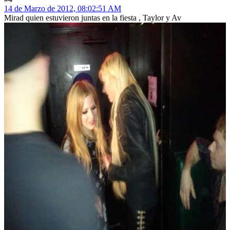
14 de Marzo de 2012, 08:02:51 AM
Mirad quien estuvieron juntas en la fiesta , Taylor y Av