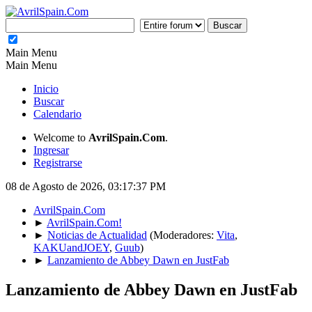
Main Menu
Main Menu
Inicio
Buscar
Calendario
Welcome to
AvrilSpain.Com
.
Ingresar
Registrarse
08 de Agosto de 2026, 03:17:37 PM
AvrilSpain.Com
►
AvrilSpain.Com!
►
Noticias de Actualidad
(Moderadores:
Vita
,
KAKUandJOEY
,
Guub
)
►
Lanzamiento de Abbey Dawn en JustFab
Lanzamiento de Abbey Dawn en JustFab