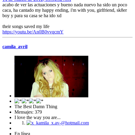
acabo de ver las actuaciones y bueno nada nuevo ha sido un poco
caca, ha cantado my happy ending, i'm with you, girlfriend, sk8er
boy y para su casa se ha ido xd
their songs saved my life
https://youtu.be/An0B0vvqcmY
camila_avril
The Best Damn Thing
Mensajes: 379
I love the way you are...
En línea