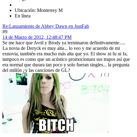
Ubicación: Monterrey M
En línea
Re:Lanzamiento de Abbey Dawn en JustFab
#9
14 de Marzo de 2012, 12:48:47 PM
Se me hace que Avril y Brody ya terminaron definitivamente.....
La novia de Deryck es muy alta... lo veo y me acuerdo de mi
exnovia, también era mucho más alta que yo. El show ni fu ni fa,
tampoco es como que un acústico promocionara sus trapos así que
era normal que durara tan poco y solo fueran singles... la pregunta
del millón ¿y las canciones de GL?