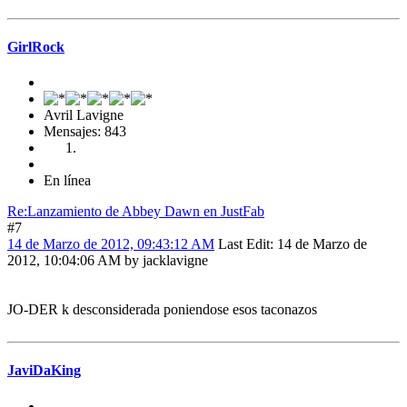
GirlRock
Avril Lavigne
Mensajes: 843
En línea
Re:Lanzamiento de Abbey Dawn en JustFab
#7
14 de Marzo de 2012, 09:43:12 AM
Last Edit
: 14 de Marzo de
2012, 10:04:06 AM by jacklavigne
JO-DER k desconsiderada poniendose esos taconazos
JaviDaKing