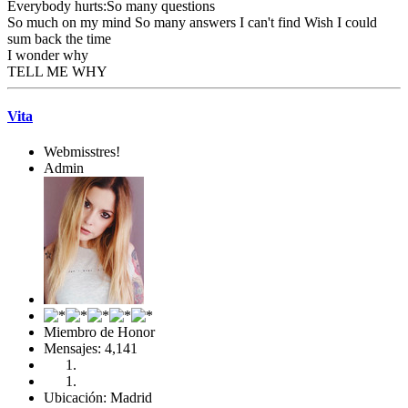
Everybody hurts:So many questions
So much on my mind So many answers I can't find Wish I could
sum back the time
I wonder why
TELL ME WHY
Vita
Webmisstres!
Admin
Miembro de Honor
Mensajes: 4,141
Ubicación: Madrid