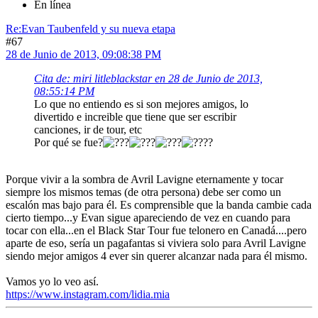
En línea
Re:Evan Taubenfeld y su nueva etapa
#67
28 de Junio de 2013, 09:08:38 PM
Cita de: miri litleblackstar en 28 de Junio de 2013,
08:55:14 PM
Lo que no entiendo es si son mejores amigos, lo
divertido e increible que tiene que ser escribir
canciones, ir de tour, etc
Por qué se fue?
?
Porque vivir a la sombra de Avril Lavigne eternamente y tocar
siempre los mismos temas (de otra persona) debe ser como un
escalón mas bajo para él. Es comprensible que la banda cambie cada
cierto tiempo...y Evan sigue apareciendo de vez en cuando para
tocar con ella...en el Black Star Tour fue telonero en Canadá....pero
aparte de eso, sería un pagafantas si viviera solo para Avril Lavigne
siendo mejor amigos 4 ever sin querer alcanzar nada para él mismo.
Vamos yo lo veo así.
https://www.instagram.com/lidia.mia