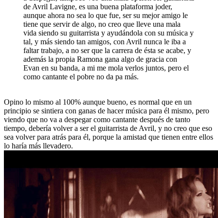
de Avril Lavigne, es una buena plataforma joder,
aunque ahora no sea lo que fue, ser su mejor amigo le
tiene que servir de algo, no creo que lleve una mala
vida siendo su guitarrista y ayudándola con su música y
tal, y más siendo tan amigos, con Avril nunca le iba a
faltar trabajo, a no ser que la carrera de ésta se acabe, y
además la propia Ramona gana algo de gracia con
Evan en su banda, a mi me mola verlos juntos, pero el
como cantante el pobre no da pa más.
Opino lo mismo al 100% aunque bueno, es normal que en un
principio se sintiera con ganas de hacer música para él mismo, pero
viendo que no va a despegar como cantante después de tanto
tiempo, debería volver a ser el guitarrista de Avril, y no creo que eso
sea volver para atrás para él, porque la amistad que tienen entre ellos
lo haría más llevadero.