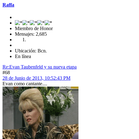
Raffa
Miembro de Honor
Mensajes: 2,685
Ubicación: Bcn.
En línea
Re:Evan Taubenfeld y su nueva etapa
#68
28 de Junio de 2013, 10:52:43 PM
Evan como cantante....