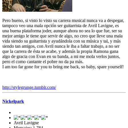
Pero bueno, si visto lo visto su carrera musical nunca va a despegar,
tampoco veo una mala opción ser guitarrista de Avril Lavigne, es
una buena plataforma joder, aunque ahora no sea lo que fue, ser su
mejor amigo le tiene que servir de algo, no creo que lleve una mala
vida siendo su guitarrista y ayudándola con su música y tal, y más
siendo tan amigos, con Avril nunca le iba a faltar trabajo, a no ser
que la carrera de ésta se acabe, y además la propia Ramona gana
algo de gracia con Evan en su banda, a mi me mola verlos juntos,
pero el como cantante el pobre no da pa más.
I am too far gone for you to bring me back, so baby, spare yourself!
http://stylegrunge.tumblr.com/
Nickelpark
Avril Lavigne
Mensajes: 1,784