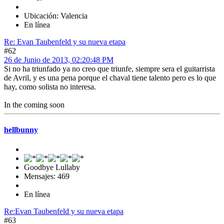
Ubicación: Valencia
En línea
Re: Evan Taubenfeld y su nueva etapa
#62
26 de Junio de 2013, 02:20:48 PM
Si no ha triunfado ya no creo que triunfe, siempre sera el guitarrista
de Avril, y es una pena porque el chaval tiene talento pero es lo que
hay, como solista no interesa.
In the coming soon
hellbunny
Goodbye Lullaby
Mensajes: 469
En línea
Re:Evan Taubenfeld y su nueva etapa
#63