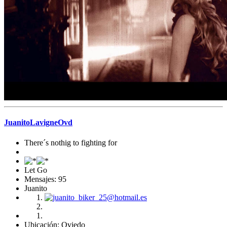
JuanitoLavigneOvd
There´s nothig to fighting for
Let Go
Mensajes: 95
Juanito
Ubicación: Oviedo