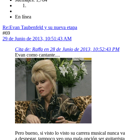
En línea
Re:Evan Taubenfeld y su nueva etapa
#69
29 de Junio de 2013, 10:51:43 AM
Cita de: Raffa en 28 de Junio de 2013, 10:52:43 PM
Evan como cantante....
Pero bueno, si visto lo visto su carrera musical nunca va
a despegar, tampoco veo una mala opción ser guitarrista