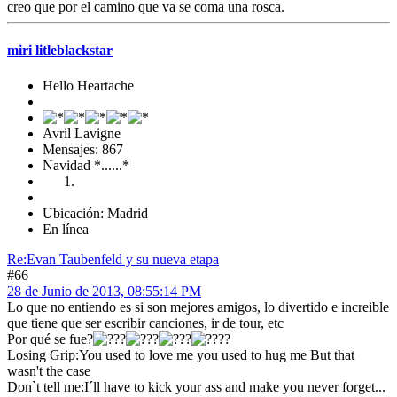
creo que por el camino que va se coma una rosca.
miri litleblackstar
Hello Heartache
Avril Lavigne
Mensajes: 867
Navidad *......*
Ubicación: Madrid
En línea
Re:Evan Taubenfeld y su nueva etapa
#66
28 de Junio de 2013, 08:55:14 PM
Lo que no entiendo es si son mejores amigos, lo divertido e increible
que tiene que ser escribir canciones, ir de tour, etc
Por qué se fue?
?
Losing Grip:You used to love me you used to hug me But that
wasn't the case
Don`t tell me:I´ll have to kick your ass and make you never forget...