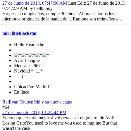
27 de Junio de 2013, 07:47:06 AM
Last Edit
: 27 de Junio de 2013,
07:47:59 AM by hellbunny
Hoy es su cumpleaños, cumple 30 años ! Ahora así todos los
miembros originales de la banda de la Ramona son treintañeros...
miri litleblackstar
Hello Heartache
Avril Lavigne
Mensajes: 867
Navidad *......*
Ubicación: Madrid
En línea
Re:Evan Taubenfeld y su nueva etapa
#64
27 de Junio de 2013, 01:24:44 PM
Yo creo que estaría mejor si volviera a ser el guitarra de Avril...
Losing Grip:You used to love me you used to hug me But that
wasn't the case