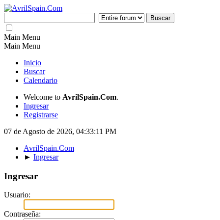
Main Menu
Main Menu
Inicio
Buscar
Calendario
Welcome to
AvrilSpain.Com
.
Ingresar
Registrarse
07 de Agosto de 2026, 04:33:11 PM
AvrilSpain.Com
►
Ingresar
Ingresar
Usuario:
Contraseña: