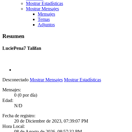
Mostrar Estadísticas
Mostrar Mensajes
Mensajes
Temas
Adjuntos
Resumen
LuciePena7
Talifan
Desconectado
Mostrar Mensajes
Mostrar Estadísticas
Mensajes:
0 (0 por día)
Edad:
N/D
Fecha de registro:
20 de Diciembre de 2023, 07:39:07 PM
Hora Local:
08 de Agosto de 2026, 08:57:32 PM