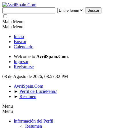
Main Menu
Main Menu
Inicio
Buscar
Calendario
Welcome to
AvrilSpain.Com
.
Ingresar
Registrarse
08 de Agosto de 2026, 08:57:32 PM
AvrilSpain.Com
►
Perfil de LuciePena7
►
Resumen
Menu
Menu
Información del Perfil
Resumen