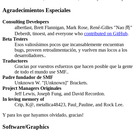
Agradecimientos Especiales
Consulting Developers
albertlast, Brett Flannigan, Mark Rose, René-Gilles "Nao 尚"
Deberdt, tinoest, and everyone who
contributed on GitHub
.
Beta Testers
Esos valiosísimos pocos que incansablemente encuentran
bugs, proveen retroalimentación, y vuelven mas locos a los
desarrolladores..
Traductores
Gracias por vuestros esfuerzos que hacen posible que la gente
de todo el mundo use SMF..
Padre fundador de SMF
Unknown W. "[Unknown]" Brackets.
Project Managers Originales
Jeff Lewis, Joseph Fung, and David Recordon.
In loving memory of
Crip, K@, metallica48423, Paul_Pauline, and Rock Lee.
Y para los que hayamos olvidado, gracias!
Software/Graphics