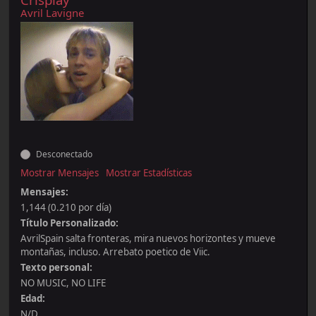
Avril Lavigne
Desconectado
Mostrar Mensajes
Mostrar Estadísticas
Mensajes:
1,144 (0.210 por día)
Título Personalizado:
AvrilSpain salta fronteras, mira nuevos horizontes y mueve
montañas, incluso. Arrebato poetico de Viic.
Texto personal:
NO MUSIC, NO LIFE
Edad:
N/D