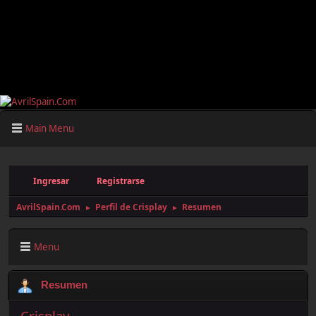
Main Menu
Ingresar
Registrarse
AvrilSpain.Com
Perfil de Crisplay
Resumen
►
►
Menu
Resumen
Crisplay