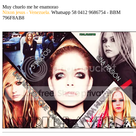
Muy chuelo me he enamorao
Nixon jesus - Venezuela.
Whatsapp 58 0412 9686754 - BBM
796F8AB8