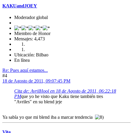
KAKUandJOEY
Moderador global
Miembro de Honor
Mensajes: 4,473
Ubicación: Bilbao
En línea
Re: Pues aquí estamos...
#4
18 de Agosto de 2011, 09:07:45 PM
Cita de: AvrilHool en 18 de Agosto de 2011, 06:22:18
PM
que yo he visto que Kaku tiene también tres
"Avriles" en su blend jeje
Ya sabía yo que mi blend iba a marcar tendencia
Vita