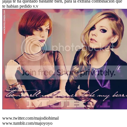
jajaja te ha quedado bastante bien, para la extraña combinacion que
te habian pedido v.v
www.twitter.com/majodiohimal
www.tumblr.com/majoyoyo