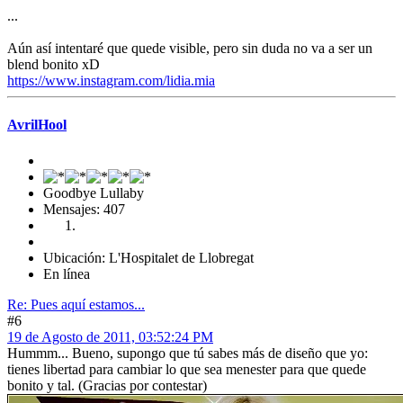
...
Aún así intentaré que quede visible, pero sin duda no va a ser un
blend bonito xD
https://www.instagram.com/lidia.mia
AvrilHool
Goodbye Lullaby
Mensajes: 407
Ubicación: L'Hospitalet de Llobregat
En línea
Re: Pues aquí estamos...
#6
19 de Agosto de 2011, 03:52:24 PM
Hummm... Bueno, supongo que tú sabes más de diseño que yo:
tienes libertad para cambiar lo que sea menester para que quede
bonito y tal. (Gracias por contestar)