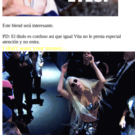
Este blend será interesante.
PD: El título es confuso asi que igual Vita no le presta especial
atención y no entra.
I don't want your money...