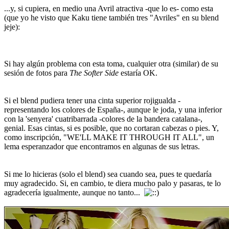
...y, si cupiera, en medio una Avril atractiva -que lo es- como esta
(que yo he visto que Kaku tiene también tres "Avriles" en su blend
jeje):
Si hay algún problema con esta toma, cualquier otra (similar) de su
sesión de fotos para
The Softer Side
estaría OK.
Si el blend pudiera tener una cinta superior rojigualda -
representando los colores de España-, aunque le joda, y una inferior
con la 'senyera' cuatribarrada -colores de la bandera catalana-,
genial. Esas cintas, si es posible, que no cortaran cabezas o pies. Y,
como inscripción, "WE'LL MAKE IT THROUGH IT ALL", un
lema esperanzador que encontramos en algunas de sus letras.
Si me lo hicieras (solo el blend) sea cuando sea, pues te quedaría
muy agradecido. Si, en cambio, te diera mucho palo y pasaras, te lo
agradecería igualmente, aunque no tanto...