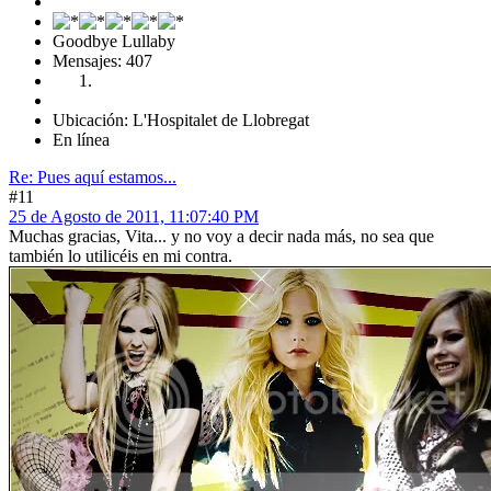
Goodbye Lullaby
Mensajes: 407
Ubicación: L'Hospitalet de Llobregat
En línea
Re: Pues aquí estamos...
#11
25 de Agosto de 2011, 11:07:40 PM
Muchas gracias, Vita... y no voy a decir nada más, no sea que
también lo utilicéis en mi contra.