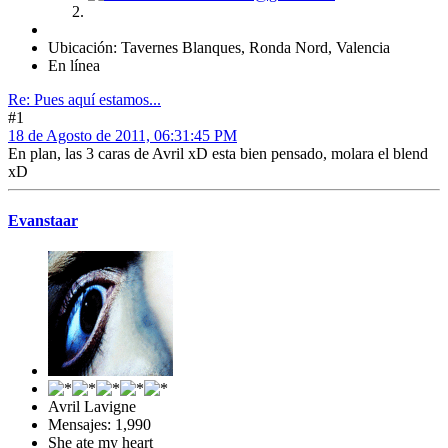
Ubicación: Tavernes Blanques, Ronda Nord, Valencia
En línea
Re: Pues aquí estamos...
#1
18 de Agosto de 2011, 06:31:45 PM
En plan, las 3 caras de Avril xD esta bien pensado, molara el blend
xD
Evanstaar
Avril Lavigne
Mensajes: 1,990
She ate my heart