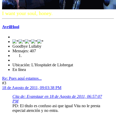
I want your soul, honey.
AvrilHool
Goodbye Lullaby
Mensajes: 407
Ubicación: L'Hospitalet de Llobregat
En línea
Re: Pues aquí estamos...
#3
18 de Agosto de 2011, 09:03:38 PM
Cita de: Evanstaar en 18 de Agosto de 2011, 06:57:07
PM
PD: El título es confuso asi que igual Vita no le presta
especial atención y no entra.