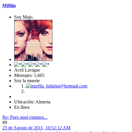
MjHm
Soy Majo.
Avril Lavigne
Mensajes: 1,665
Soy la muerte
Ubicación: Almeria
En línea
Re: Pues aquí estamos...
#9
25 de Agosto de 2011, 10:52:12 AM