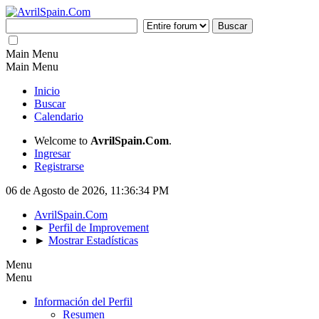
Main Menu
Main Menu
Inicio
Buscar
Calendario
Welcome to
AvrilSpain.Com
.
Ingresar
Registrarse
06 de Agosto de 2026, 11:36:34 PM
AvrilSpain.Com
►
Perfil de Improvement
►
Mostrar Estadísticas
Menu
Menu
Información del Perfil
Resumen