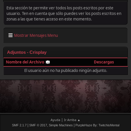
Esta sección te permite ver todos los posts escritos por este
usuario. Ten en cuenta que sólo puedes ver los posts escritos en
zonas a las que tienes acceso en este momento.
Mostrar Mensajes Menu
Adjuntos - Crisplay
Nombre del Archivo
Descargas
El usuario aún no ha publicado ningún adjunto.
|
Ayuda
Ir Arriba ▲
|
,
|
SMF 2.1.7
SMF © 2017
Simple Machines
PurpleHaze By: TwitchisMental