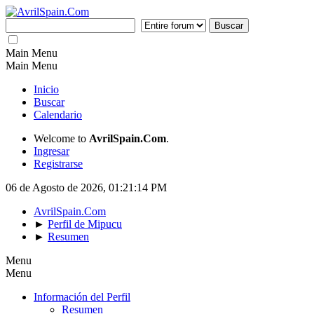
Main Menu
Main Menu
Inicio
Buscar
Calendario
Welcome to
AvrilSpain.Com
.
Ingresar
Registrarse
06 de Agosto de 2026, 01:21:14 PM
AvrilSpain.Com
►
Perfil de Mipucu
►
Resumen
Menu
Menu
Información del Perfil
Resumen