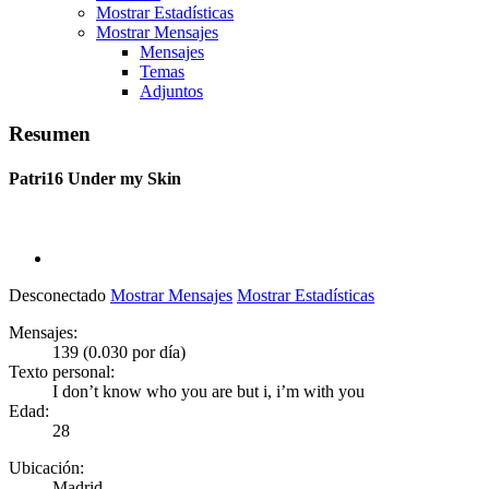
Mostrar Estadísticas
Mostrar Mensajes
Mensajes
Temas
Adjuntos
Resumen
Patri16
Under my Skin
Desconectado
Mostrar Mensajes
Mostrar Estadísticas
Mensajes:
139 (0.030 por día)
Texto personal:
I don’t know who you are but i, i’m with you
Edad:
28
Ubicación:
Madrid