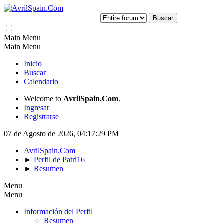
Main Menu
Main Menu
Inicio
Buscar
Calendario
Welcome to
AvrilSpain.Com
.
Ingresar
Registrarse
07 de Agosto de 2026, 04:17:29 PM
AvrilSpain.Com
►
Perfil de Patri16
►
Resumen
Menu
Menu
Información del Perfil
Resumen