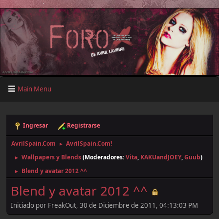
Main Menu
Ingresar
Registrarse
AvrilSpain.Com
AvrilSpain.Com!
►
Wallpapers y Blends
(Moderadores:
Vita
,
KAKUandJOEY
,
Guub
)
►
Blend y avatar 2012 ^^
►
Blend y avatar 2012 ^^
Iniciado por FreakOut, 30 de Diciembre de 2011, 04:13:03 PM