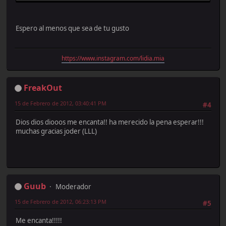
Espero al menos que sea de tu gusto
https://www.instagram.com/lidia.mia
FreakOut
15 de Febrero de 2012, 03:40:41 PM
#4
Dios dios diooos me encanta!! ha merecido la pena esperar!!!
muchas gracias joder (LLL)
Guub
Moderador
15 de Febrero de 2012, 06:23:13 PM
#5
Me encanta!!!!!