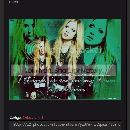
Blend:
Código
[Seleccionar]
http://i2.photobucket.com/albums/y13/AvrilSpain/Blends/bl