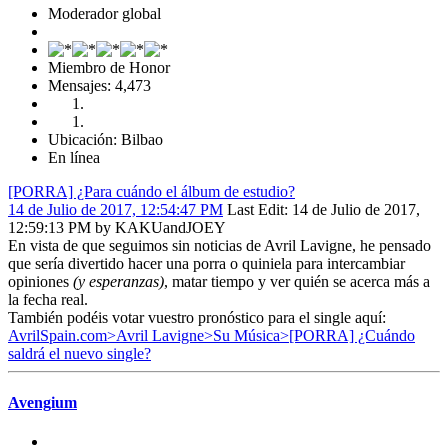
Moderador global
Miembro de Honor
Mensajes: 4,473
Ubicación: Bilbao
En línea
[PORRA] ¿Para cuándo el álbum de estudio?
14 de Julio de 2017, 12:54:47 PM
Last Edit
: 14 de Julio de 2017,
12:59:13 PM by KAKUandJOEY
En vista de que seguimos sin noticias de Avril Lavigne, he pensado
que sería divertido hacer una porra o quiniela para intercambiar
opiniones
(y esperanzas)
, matar tiempo y ver quién se acerca más a
la fecha real.
También podéis votar vuestro pronóstico para el single aquí:
AvrilSpain.com>Avril Lavigne>Su Música>[PORRA] ¿Cuándo
saldrá el nuevo single?
Avengium