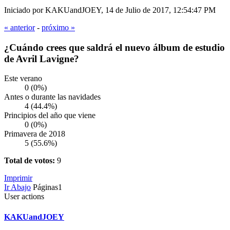
Iniciado por KAKUandJOEY, 14 de Julio de 2017, 12:54:47 PM
« anterior
-
próximo »
¿Cuándo crees que saldrá el nuevo álbum de estudio
de Avril Lavigne?
Este verano
0 (0%)
Antes o durante las navidades
4 (44.4%)
Principios del año que viene
0 (0%)
Primavera de 2018
5 (55.6%)
Total de votos:
9
Imprimir
Ir Abajo
Páginas
1
User actions
KAKUandJOEY