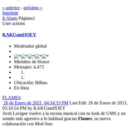
« anterior
-
próximo »
Imprimir
Ir Abajo
Páginas
1
User actions
KAKUandJOEY
Moderador global
Miembro de Honor
Mensajes: 4,473
Ubicación: Bilbao
En línea
FLAMES
26 de Enero de 2021, 04:34:33 PM
Last Edit
: 26 de Enero de 2021,
05:16:54 PM by KAKUandJOEY
Avril Lavigne vuelve a la escena musical con su look de UMS y un
sonido más agresivo a lo habitual gracias
Flames
, su nueva
colaboración con Mod Sun: