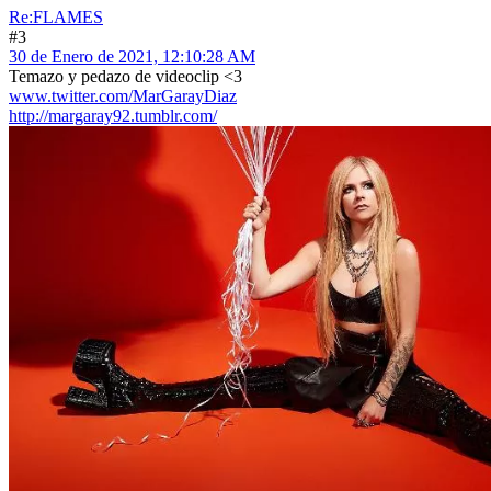
Re:FLAMES
#3
30 de Enero de 2021, 12:10:28 AM
Temazo y pedazo de videoclip <3
www.twitter.com/MarGarayDiaz
http://margaray92.tumblr.com/