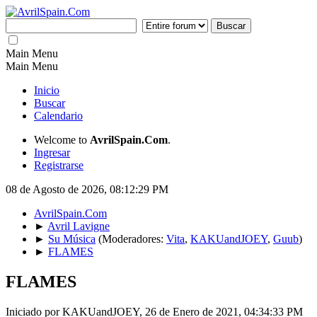
Main Menu
Main Menu
Inicio
Buscar
Calendario
Welcome to
AvrilSpain.Com
.
Ingresar
Registrarse
08 de Agosto de 2026, 08:12:29 PM
AvrilSpain.Com
►
Avril Lavigne
►
Su Música
(Moderadores:
Vita
,
KAKUandJOEY
,
Guub
)
►
FLAMES
FLAMES
Iniciado por KAKUandJOEY, 26 de Enero de 2021, 04:34:33 PM