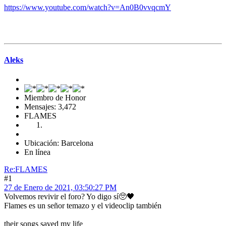
https://www.youtube.com/watch?v=An0B0vvqcmY
Aleks
Miembro de Honor
Mensajes: 3,472
FLAMES
Ubicación: Barcelona
En línea
Re:FLAMES
#1
27 de Enero de 2021, 03:50:27 PM
Volvemos revivir el foro? Yo digo sí🥺🖤
Flames es un señor temazo y el videoclip también
their songs saved my life