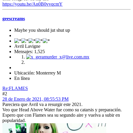
https://youtu.be/An0B0vvqcmY
geescreams
Maybe you should jut shut up
Avril Lavigne
Mensajes: 1,525
Ubicación: Monterrey M
En línea
Re:FLAMES
#2
28 de Enero de 2021, 08:55:53 PM
Pareciera que Avril va a resurgir este 2021.
Veo que Head Above Water fue como su catarsis y preparación.
Espero que con Flames sea su segundo aire y vuelva a subir en
popularidad.