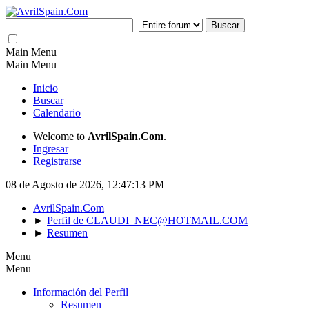
Main Menu
Main Menu
Inicio
Buscar
Calendario
Welcome to
AvrilSpain.Com
.
Ingresar
Registrarse
08 de Agosto de 2026, 12:47:13 PM
AvrilSpain.Com
►
Perfil de CLAUDI_NEC@HOTMAIL.COM
►
Resumen
Menu
Menu
Información del Perfil
Resumen