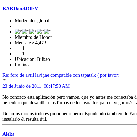
KAKUandJOEY
Moderador global
Miembro de Honor
Mensajes: 4,473
Ubicación: Bilbao
En línea
Re: foro de avril lavigne compatible con tapatalk ( por favor)
#1
23 de Junio de 2011, 08:47:58 AM
No conozco esta aplicación pero vamos, que yo antes me conectaba de
he tenido que desabilitar las firmas de los usuarios para navegar más r
De todos modos todo es proponerlo pero disponiendo también de Face
instalarlo & resulta útil.
Aleks