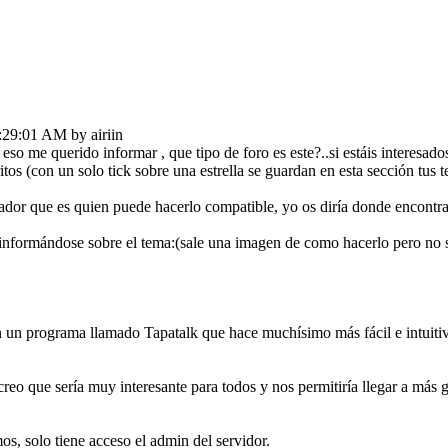
1:29:01 AM by airiin
eso me querido informar , que tipo de foro es este?..si estáis interesa
itos (con un solo tick sobre una estrella se guardan en esta sección tus
ador que es quien puede hacerlo compatible, yo os diría donde encontra
informándose sobre el tema:(sale una imagen de como hacerlo pero no se
 un programa llamado Tapatalk que hace muchísimo más fácil e intuitiv
..creo que sería muy interesante para todos y nos permitiría llegar a má
os, solo tiene acceso el admin del servidor.