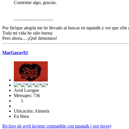
Comentar algo, gracias.
_________________
Por fin!que alegría me he llevado al buscar en tapatalk y ver que xfin 
Toda mi vida he sido buena
Pero ahora.....¡Qué demonios!
MarGaray92
Avril Lavigne
Mensajes: 736
Ubicación: Almería
En línea
Re:foro de avril lavigne compatible con tapatalk ( por favor)