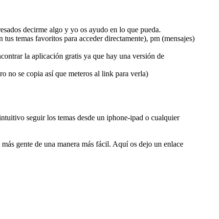
teresados decirme algo y yo os ayudo en lo que pueda.
ión tus temas favoritos para acceder directamente), pm (mensajes)
contrar la aplicación gratis ya que hay una versión de
 no se copia así que meteros al link para verla)
tuitivo seguir los temas desde un iphone-ipad o cualquier
r a más gente de una manera más fácil. Aquí os dejo un enlace