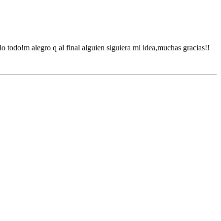
rlo todo!m alegro q al final alguien siguiera mi idea,muchas gracias!!