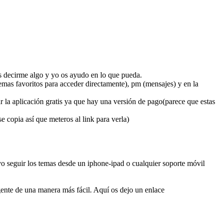
dos decirme algo y yo os ayudo en lo que pueda.
 temas favoritos para acceder directamente), pm (mensajes) y en la
r la aplicación gratis ya que hay una versión de pago(parece que estas
 copia así que meteros al link para verla)
o seguir los temas desde un iphone-ipad o cualquier soporte móvil
s gente de una manera más fácil. Aquí os dejo un enlace