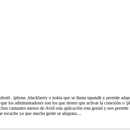
droid , iphone ,blackberry o nokia que se llama tapatalk y permite adapt
ue los administradores son los que tienen que activar la conexión o 'pl
os cantantes menos de Avril esta aplicación esta genial y nos permite
 escuche ya que mucha gente se alegrara....