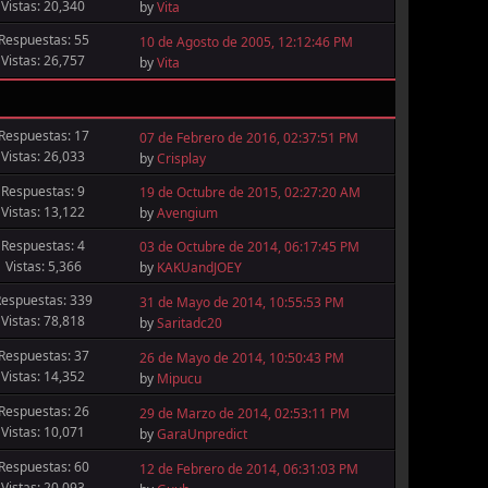
Vistas: 20,340
by
Vita
Respuestas: 55
10 de Agosto de 2005, 12:12:46 PM
Vistas: 26,757
by
Vita
Respuestas: 17
07 de Febrero de 2016, 02:37:51 PM
Vistas: 26,033
by
Crisplay
Respuestas: 9
19 de Octubre de 2015, 02:27:20 AM
Vistas: 13,122
by
Avengium
Respuestas: 4
03 de Octubre de 2014, 06:17:45 PM
Vistas: 5,366
by
KAKUandJOEY
Respuestas: 339
31 de Mayo de 2014, 10:55:53 PM
Vistas: 78,818
by
Saritadc20
Respuestas: 37
26 de Mayo de 2014, 10:50:43 PM
Vistas: 14,352
by
Mipucu
Respuestas: 26
29 de Marzo de 2014, 02:53:11 PM
Vistas: 10,071
by
GaraUnpredict
Respuestas: 60
12 de Febrero de 2014, 06:31:03 PM
Vistas: 20,093