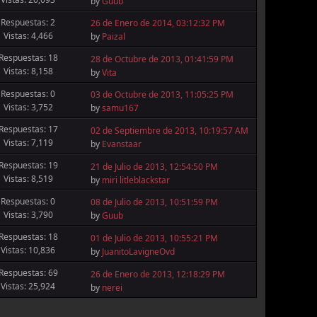
by
Guub
Respuestas: 2
26 de Enero de 2014, 03:12:32 PM
Vistas: 4,466
by
Paizal
Respuestas: 18
28 de Octubre de 2013, 01:41:59 PM
Vistas: 8,158
by
Vita
Respuestas: 0
03 de Octubre de 2013, 11:05:25 PM
Vistas: 3,752
by
samu167
Respuestas: 17
02 de Septiembre de 2013, 10:19:57 AM
Vistas: 7,119
by
Evanstaar
Respuestas: 19
21 de Julio de 2013, 12:54:50 PM
Vistas: 8,519
by
miri litleblackstar
Respuestas: 0
08 de Julio de 2013, 10:51:59 PM
Vistas: 3,790
by
Guub
Respuestas: 18
01 de Julio de 2013, 10:55:21 PM
Vistas: 10,836
by
JuanitoLavigneOvd
Respuestas: 69
26 de Enero de 2013, 12:18:29 PM
Vistas: 25,924
by
nerei