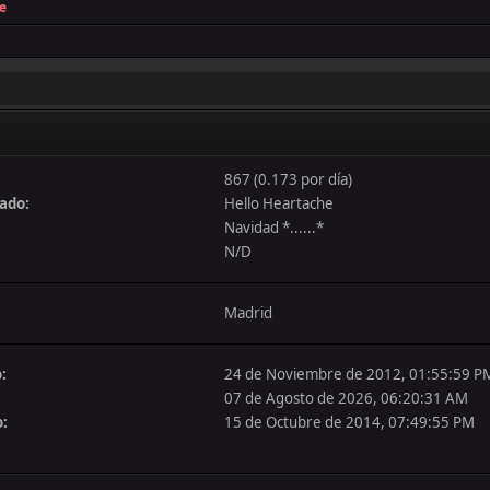
e
867 (0.173 por día)
zado:
Hello Heartache
Navidad *......*
N/D
Madrid
:
24 de Noviembre de 2012, 01:55:59 P
07 de Agosto de 2026, 06:20:31 AM
o:
15 de Octubre de 2014, 07:49:55 PM