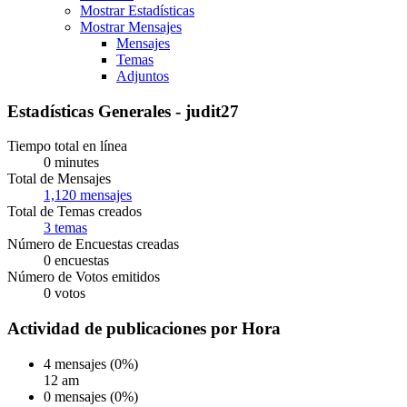
Mostrar Estadísticas
Mostrar Mensajes
Mensajes
Temas
Adjuntos
Estadísticas Generales - judit27
Tiempo total en línea
0 minutes
Total de Mensajes
1,120 mensajes
Total de Temas creados
3 temas
Número de Encuestas creadas
0 encuestas
Número de Votos emitidos
0 votos
Actividad de publicaciones por Hora
4 mensajes (0%)
12 am
0 mensajes (0%)