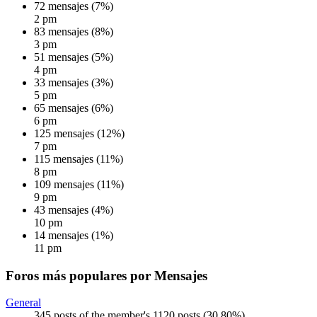
72 mensajes (7%)
2 pm
83 mensajes (8%)
3 pm
51 mensajes (5%)
4 pm
33 mensajes (3%)
5 pm
65 mensajes (6%)
6 pm
125 mensajes (12%)
7 pm
115 mensajes (11%)
8 pm
109 mensajes (11%)
9 pm
43 mensajes (4%)
10 pm
14 mensajes (1%)
11 pm
Foros más populares por Mensajes
General
345 posts of the member's 1120 posts (30.80%)