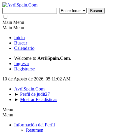
Main Menu
Main Menu
Inicio
Buscar
Calendario
Welcome to
AvrilSpain.Com
.
Ingresar
Registrarse
10 de Agosto de 2026, 05:11:02 AM
AvrilSpain.Com
►
Perfil de judit27
►
Mostrar Estadísticas
Menu
Menu
Información del Perfil
Resumen