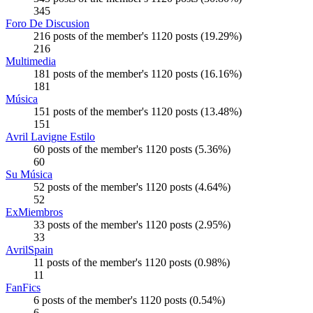
345
Foro De Discusion
216 posts of the member's 1120 posts (19.29%)
216
Multimedia
181 posts of the member's 1120 posts (16.16%)
181
Música
151 posts of the member's 1120 posts (13.48%)
151
Avril Lavigne Estilo
60 posts of the member's 1120 posts (5.36%)
60
Su Música
52 posts of the member's 1120 posts (4.64%)
52
ExMiembros
33 posts of the member's 1120 posts (2.95%)
33
AvrilSpain
11 posts of the member's 1120 posts (0.98%)
11
FanFics
6 posts of the member's 1120 posts (0.54%)
6