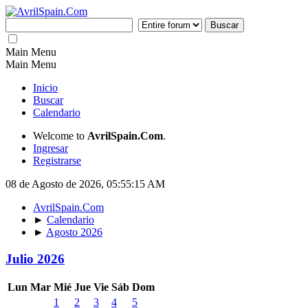
Main Menu
Main Menu
Inicio
Buscar
Calendario
Welcome to
AvrilSpain.Com
.
Ingresar
Registrarse
08 de Agosto de 2026, 05:55:15 AM
AvrilSpain.Com
►
Calendario
►
Agosto 2026
Julio 2026
Lun
Mar
Mié
Jue
Vie
Sáb
Dom
1
2
3
4
5