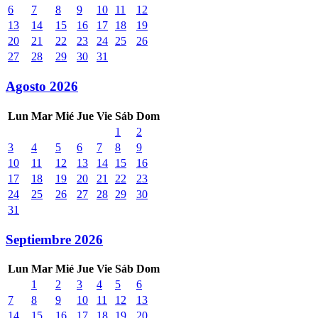
6
7
8
9
10
11
12
13
14
15
16
17
18
19
20
21
22
23
24
25
26
27
28
29
30
31
Agosto 2026
Lun
Mar
Mié
Jue
Vie
Sáb
Dom
1
2
3
4
5
6
7
8
9
10
11
12
13
14
15
16
17
18
19
20
21
22
23
24
25
26
27
28
29
30
31
Septiembre 2026
Lun
Mar
Mié
Jue
Vie
Sáb
Dom
1
2
3
4
5
6
7
8
9
10
11
12
13
14
15
16
17
18
19
20