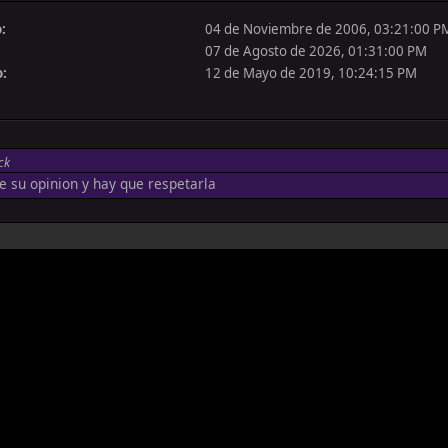
:
04 de Noviembre de 2006, 03:21:00 P
07 de Agosto de 2026, 01:31:00 PM
o:
12 de Mayo de 2019, 10:24:15 PM
ck
e su opinion y hay que respetarla