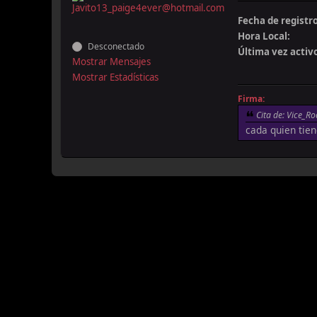
Fecha de registro
Hora Local:
Desconectado
Última vez activ
Mostrar Mensajes
Mostrar Estadísticas
Firma:
Cita de: Vice_Ro
cada quien tien