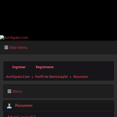
Main Menu
Ingresar
Registrarse
AvrilSpain.Com
Perfil de MarGaray92
Resumen
►
►
Menu
Resumen
MarGaray92