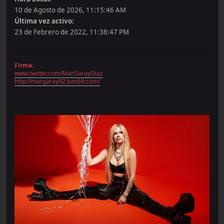
10 de Agosto de 2026, 11:15:46 AM
Última vez activo:
23 de Febrero de 2022, 11:38:47 PM
Firma:
www.twitter.com/MarGarayDiaz
http://margaray92.tumblr.com/