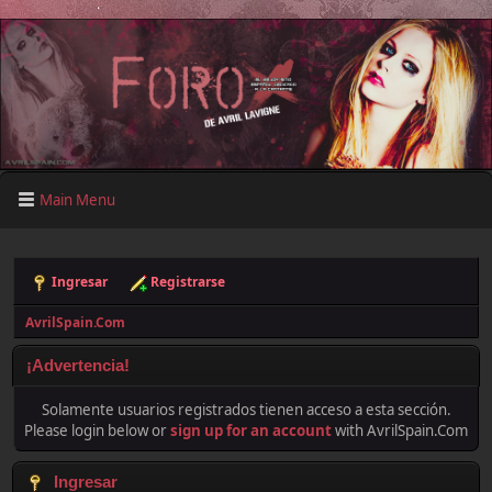
Main Menu
Ingresar
Registrarse
AvrilSpain.Com
¡Advertencia!
Solamente usuarios registrados tienen acceso a esta sección.
Please login below or
sign up for an account
with AvrilSpain.Com
Ingresar