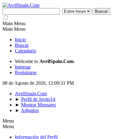
Main Menu
Main Menu
Inicio
Buscar
Calendario
Welcome to
AvrilSpain.Com
.
Ingresar
Registrarse
08 de Agosto de 2026, 12:09:31 PM
AvrilSpain.Com
►
Perfil de Javito14
►
Mostrar Mensajes
►
Adjuntos
Menu
Menu
Información del Perfil