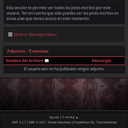
Esta sección te permite ver todos los posts escritos por este
usuario. Ten en cuenta que sólo puedes ver los posts escritos en
zonas a las que tienes acceso en este momento.
Mostrar Mensajes Menu
Adjuntos - Evanstaar
Nombre del Archivo
Descargas
El usuario aún no ha publicado ningún adjunto.
|
Ayuda
Ir Arriba ▲
|
,
|
SMF 2.1.7
SMF © 2017
Simple Machines
PurpleHaze By: TwitchisMental