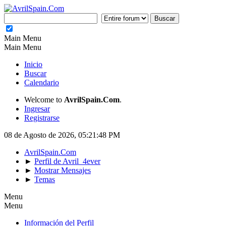
Main Menu
Main Menu
Inicio
Buscar
Calendario
Welcome to
AvrilSpain.Com
.
Ingresar
Registrarse
08 de Agosto de 2026, 05:21:48 PM
AvrilSpain.Com
►
Perfil de Avril_4ever
►
Mostrar Mensajes
►
Temas
Menu
Menu
Información del Perfil