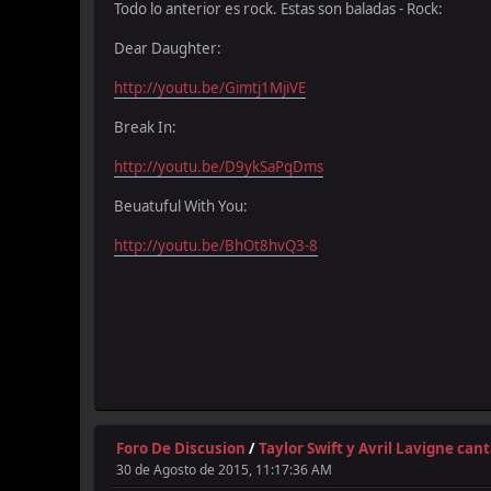
Todo lo anterior es rock. Estas son baladas - Rock:
Dear Daughter:
http://youtu.be/Gimtj1MjiVE
Break In:
http://youtu.be/D9ykSaPqDms
Beuatuful With You:
http://youtu.be/BhOt8hvQ3-8
Foro De Discusion
/
Taylor Swift y Avril Lavigne can
30 de Agosto de 2015, 11:17:36 AM