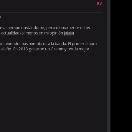
#3
D
 lleva tiempo gustándome, pero últimamente estoy
 actualidad (al menos en mi opinión jajaja)
on uniendo más miembros a la banda. El primer álbum
os al año. En 2013 ganaron un Grammy por la mejor