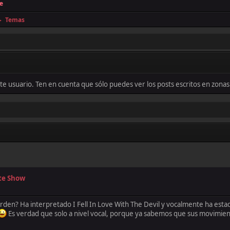
e
Temas
►
este usuario. Ten en cuenta que sólo puedes ver los posts escritos en zon
ate Show
Corden? Ha interpretado I Fell In Love With The Devil y vocalmente ha es
Es verdad que solo a nivel vocal, porque ya sabemos que sus movimie