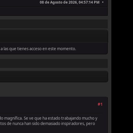
08 de Agosto de 2026, 04:57:14 PM
as a las que tienes acceso en este momento.
#1
tado magnífica. Se ve que ha estado trabajando mucho y
ntos de nunca han sido demasiado inspiradores, pero