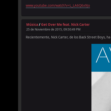
www.youtube.com/watch?v=L_LA6Q6x9Jo
Música
/
Get Over Me feat. Nick Carter
25 de Noviembre de 2015, 09:50:49 PM
Recientemente, Nick Carter, de los Back Street Boys, ha 