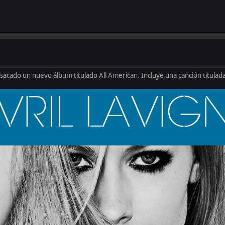
sacado un nuevo álbum titulado All American. Incluye una canción titulada 