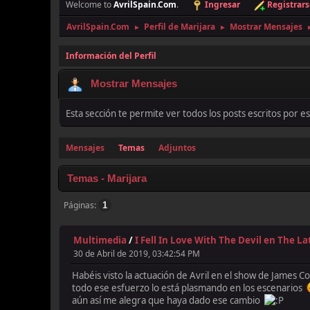
Welcome to
AvrilSpain.Com
.
Ingresar
Registrars
AvrilSpain.Com
Perfil de Marijara
Mostrar Mensajes
►
►
Información del Perfil
Mostrar Mensajes
Esta sección te permite ver todos los posts escritos por 
Mensajes
Temas
Adjuntos
Temas - Marijara
Páginas
1
Multimedia
/
I Fell In Love With The Devil en The L
30 de Abril de 2019, 03:42:54 PM
Habéis visto la actuación de Avril en el show de James 
todo ese esfuerzo lo está plasmando en los escenarios
aún así me alegra que haya dado ese cambio