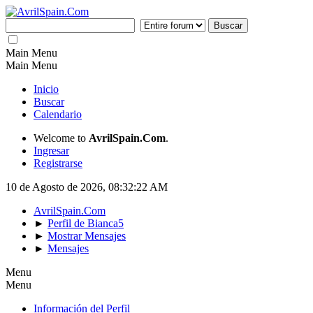
Main Menu
Main Menu
Inicio
Buscar
Calendario
Welcome to
AvrilSpain.Com
.
Ingresar
Registrarse
10 de Agosto de 2026, 08:32:22 AM
AvrilSpain.Com
►
Perfil de Bianca5
►
Mostrar Mensajes
►
Mensajes
Menu
Menu
Información del Perfil