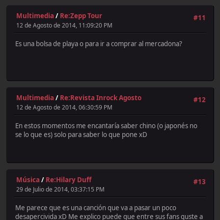
Multimedia
/
Re:Zepp Tour
#11
12 de Agosto de 2014, 11:09:20 PM
Es una bolsa de playa o para ir a comprar al mercadona?
Multimedia
/
Re:Revista Inrock Agosto
#12
12 de Agosto de 2014, 06:30:59 PM
En estos momentos me encantaría saber chino (o japonés no
se lo que es) solo para saber lo que pone xD
Música
/
Re:Hilary Duff
#13
29 de Julio de 2014, 03:37:15 PM
Me parece que es una canción que va a pasar un poco
desapercivida xD Me explico puede que entre sus fans guste a