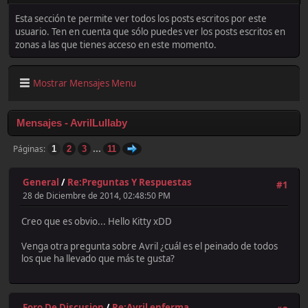
Esta sección te permite ver todos los posts escritos por este
usuario. Ten en cuenta que sólo puedes ver los posts escritos en
zonas a las que tienes acceso en este momento.
Mostrar Mensajes Menu
Mensajes - AvrilLullaby
...
Páginas
1
2
3
11
General
/
Re:Preguntas Y Respuestas
#1
28 de Diciembre de 2014, 02:48:50 PM
Creo que es obvio... Hello Kitty xDD
Venga otra pregunta sobre Avril ¿cuál es el peinado de todos
los que ha llevado que más te gusta?
Foro De Discusion
/
Re:Avril enferma