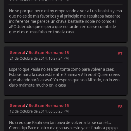
No se porque pero estoy empezando a ver a Luis finalista y eso
que no es de mis favoritos y al principio me resultaba bastante
indiferente me parece un chaval bastante noble no como el
aPOUderado que espero que no tarden en darse cuenta de
que el es el mas falso en toda la casa
General
/
Re:Gran Hermano 15
#7
21 de Octubre de 2014, 10:37:34 PM
Espero que Paula no sea tan tonta como para volver a caer...
Esta semana la cosa está entre Shaima y Alfredo? Quien creeis
que abandonará la casa? Yo espero que sea Alfredo, no lo veo
claro malmete mucho en la casa
General
/
Re:Gran Hermano 15
#8
12 de Octubre de 2014, 05:55:25 PM
No creo que Paula sea tan pava de volver a liarse con él...
Como dijo Paco el otro día gracias a esto ya es finalista jajajaja